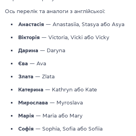
Ось перелік та аналоги з англійської:
Анастасія
— Anastasiia, Stasya або Asya
Вікторія
— Victoria, Vicki або Vicky
Дарина
— Daryna
Єва
— Ava
Злата
— Zlata
Катерина
— Kathryn або Kate
Мирослава
— Myroslava
Марія
— Maria або Mary
Софія
— Sophia, Sofia або Sofiia