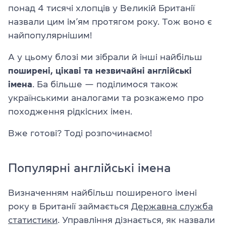
понад 4 тисячі хлопців у Великій Британії
назвали цим ім’ям протягом року. Тож воно є
найпопулярнішим!
А у цьому блозі ми зібрали й інші найбільш
поширені, цікаві та незвичайні англійські
імена
. Ба більше — поділимося також
українськими аналогами та розкажемо про
походження рідкісних імен.
Вже готові? Тоді розпочинаємо!
Популярні англійські імена
Визначенням найбільш поширеного імені
року в Британії займається
Державна служба
статистики
. Управління дізнається, як назвали