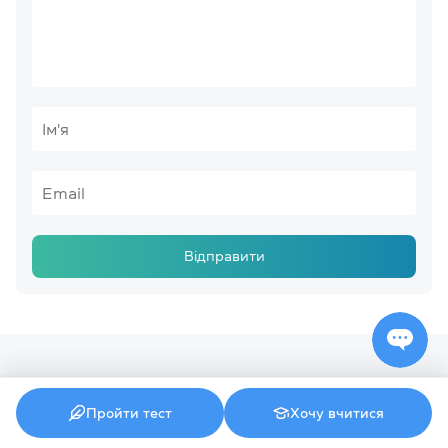
Відправити
Читайте також
Пройти тест
Хочу вчитися