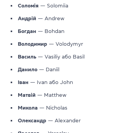
Соломія
— Solomiia
Андрій
— Andrew
Богдан
— Bohdan
Володимир
— Volodymyr
Василь
— Vasiliy або Basil
Данило
— Daniil
Іван
— Ivan або John
Матвій
— Matthew
Микола
— Nicholas
Олександр
— Alexander