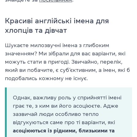
Красиві англійські імена для
хлопців та дівчат
Шукаєте милозвучні імена з глибоким
значенням? Ми зібрали для вас варіанти, які
можуть стати в пригоді. Звичайно, перелік,
який ви побачите, є суб’єктивним, а імен, які б
подобались кожному не існує.
Однак, важливу роль у сприйнятті імені
грає те, з ким ви його асоціюєте. Адже
зазвичай люди особливо тепло
відгукуються саме про ті варіанти, які
асоціюються із рідними, близькими та