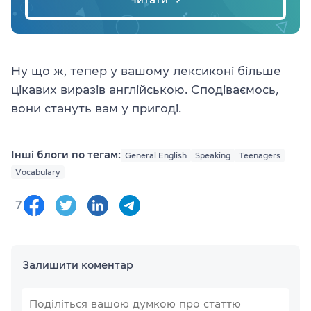
Ну що ж, тепер у вашому лексиконі більше
цікавих виразів англійською. Сподіваємось,
вони стануть вам у пригоді.
Інші блоги по тегам:
General English
Speaking
Teenagers
Vocabulary
7
Залишити коментар