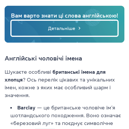
Вам варто знати ці слова англійською!
Детальніше
Англійські чоловічі імена
Шукаєте особливі
британські імена для
хлопця
? Ось перелік цікавих та унікальних
імен, кожне з яких має особливий шарм і
значення.
Barclay
— це британське чоловіче ім’я
шотландського походження. Воно означає
«березовий луг» та поєднує символічне