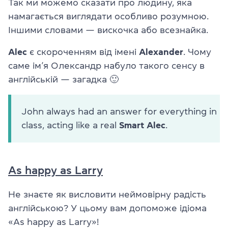
Так ми можемо сказати про людину, яка
намагається виглядати особливо розумною.
Іншими словами — вискочка або всезнайка.
Alec
є скороченням від імені
Alexander
. Чому
саме ім’я Олександр набуло такого сенсу в
англійській — загадка 🙂
John always had an answer for everything in
class, acting like a real
Smart Alec
.
As happy as Larry
Не знаєте як висловити неймовірну радість
англійською? У цьому вам допоможе ідіома
«As happy as Larry»!