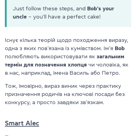
Just follow these steps, and
Bob's your
uncle
– you'll have a perfect cake!
Існує кілька теорій щодо походження виразу,
одна з яких пов’язана із кумівством. Ім’я
Bob
полюбляють використовувати як
загальним
термін для позначення хлопця
чи чоловіка, як
в нас, наприклад, імена Василь або Петро.
Тож, імовірно, вираз виник через практику
призначення родичів на ключові посади без
конкурсу, а просто завдяки зв’язкам.
Smart Alec