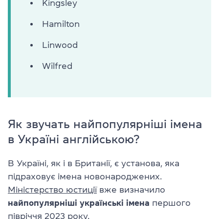
Kingsley
Hamilton
Linwood
Wilfred
Як звучать найпопулярніші імена
в Україні англійською?
В Україні, як і в Британії, є установа, яка
підраховує імена новонароджених.
Міністерство юстиції
вже визначило
найпопулярніші українські імена
першого
півріччя 2023 року.