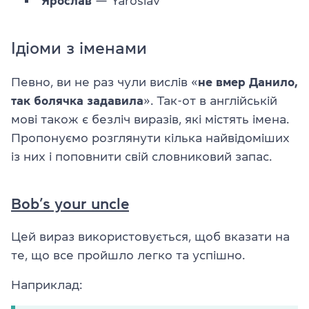
Ярослав
— Yaroslav
Ідіоми з іменами
Певно, ви не раз чули вислів «
не вмер Данило,
так болячка задавила
». Так-от в англійській
мові також є безліч виразів, які містять імена.
Пропонуємо розглянути кілька найвідоміших
із них і поповнити свій словниковий запас.
Bob’s your uncle
Цей вираз використовується, щоб вказати на
те, що все пройшло легко та успішно.
Наприклад: