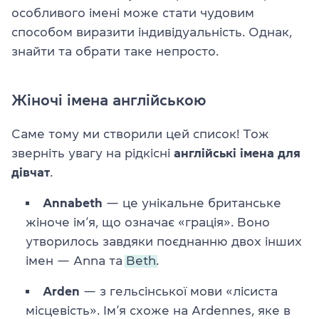
особливого імені може стати чудовим
способом виразити індивідуальність. Однак,
знайти та обрати таке непросто.
Жіночі імена англійською
Саме тому ми створили цей список! Тож
зверніть увагу на рідкісні
англійські імена для
дівчат
.
Annabeth
— це унікальне британське
жіноче ім’я, що означає «грація». Воно
утворилось завдяки поєднанню двох інших
імен — Anna та
Beth.
Arden
— з гельсінської мови «лісиста
місцевість». Ім’я схоже на Ardennes, яке в