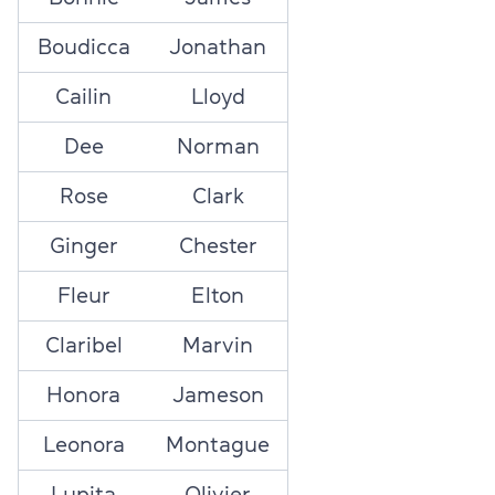
Boudicca
Jonathan
Cailin
Lloyd
Dee
Norman
Rose
Clark
Ginger
Chester
Fleur
Elton
Claribel
Marvin
Honora
Jameson
Leonora
Montague
Lupita
Olivier