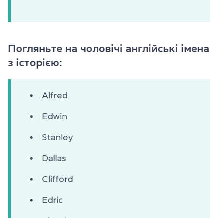
Погляньте на чоловічі англійські імена
з історією:
Alfred
Edwin
Stanley
Dallas
Clifford
Edric