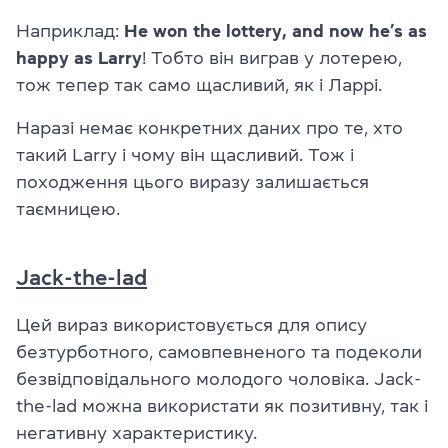
Наприклад:
He won the lottery, and now he’s as
happy as Larry
! Тобто він виграв у лотерею,
тож тепер так само щасливий, як і Ларрі.
Наразі немає конкретних даних про те, хто
такий Larry і чому він щасливий. Тож і
походження цього виразу залишається
таємницею.
Jack-the-lad
Цей вираз використовується для опису
безтурботного, самовпевненого та подеколи
безвідповідального молодого чоловіка. Jack-
the-lad можна використати як позитивну, так і
негативну характеристику.