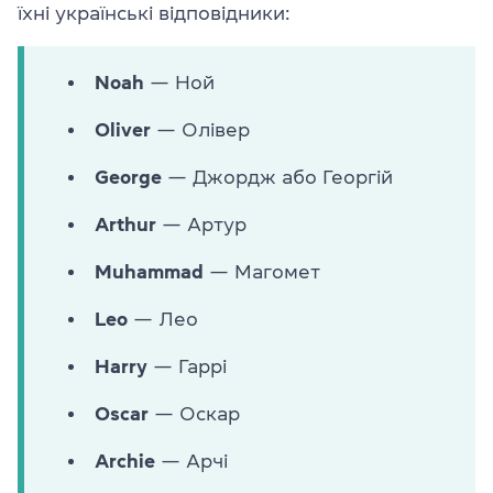
їхні українські відповідники:
Noah
— Ной
Oliver
— Олівер
George
— Джордж або Георгій
Arthur
— Артур
Muhammad
— Магомет
Leo
— Лео
Harry
— Гаррі
Oscar
— Оскар
Archie
— Арчі