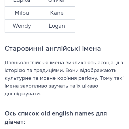
Milou
Kane
Wendy
Logan
Старовинні англійські імена
Давньоанглійські імена викликають асоціації з
історією та традиціями. Вони відображають
культурне та мовне коріння регіону. Тому такі
імена захопливо звучать та їх цікаво
досліджувати.
Ось список old english names для
дівчат: