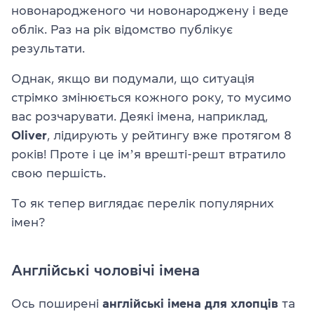
новонародженого чи новонароджену і веде
облік. Раз на рік відомство публікує
результати.
Однак, якщо ви подумали, що ситуація
стрімко змінюється кожного року, то мусимо
вас розчарувати. Деякі імена, наприклад,
Oliver
, лідирують у рейтингу вже протягом 8
років! Проте і це імʼя врешті-решт втратило
свою першість.
То як тепер виглядає перелік популярних
імен?
Англійські чоловічі імена
Ось поширені
англійські імена для хлопців
та