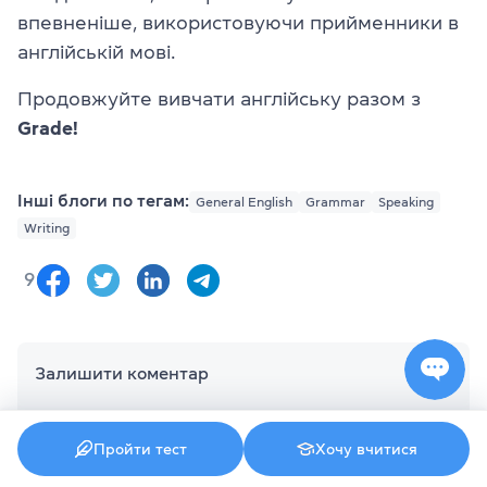
впевненіше, використовуючи прийменники в
англійській мові.
Продовжуйте вивчати англійську разом з
Grade!
Інші блоги по тегам:
General English
Grammar
Speaking
Writing
9
Залишити коментар
Пройти тест
Хочу вчитися