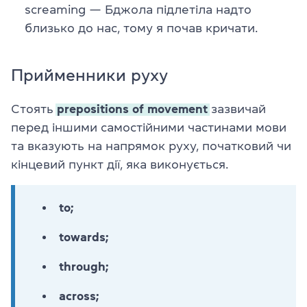
screaming — Бджола підлетіла надто
близько до нас, тому я почав кричати.
Прийменники руху
Стоять
prepositions of movement
зазвичай
перед іншими самостійними частинами мови
та вказують на напрямок руху, початковий чи
кінцевий пункт дії, яка виконується.
to;
towards;
through;
across;