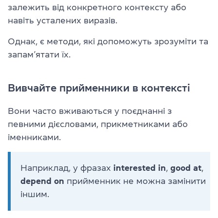
залежить від конкретного контексту або
навіть усталених виразів.
Однак, є методи, які допоможуть зрозуміти та
запам’ятати їх.
Вивчайте прийменники в контексті
Вони часто вживаються у поєднанні з
певними дієсловами, прикметниками або
іменниками.
Наприклад, у фразах
interested in
,
good at
,
depend on
прийменник не можна замінити
іншим.