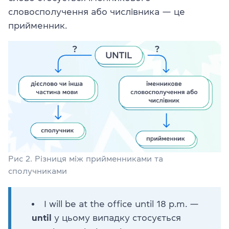
словосполучення або числівника — це
прийменник.
Рис 2. Різниця між прийменниками та
сполучниками
I will be at the office until 18 p.m. —
until
у цьому випадку стосується