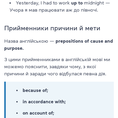
Yesterday, I had to work
up to
midnight —
Учора я мав працювати аж до півночі.
Прийменники причини й мети
Назва англійською —
prepositions of cause and
purpose.
З цими прийменниками в англійській мові ми
можемо пояснити, завдяки чому, з якої
причини й заради чого відбулася певна дія.
because of;
in accordance with;
on account of;