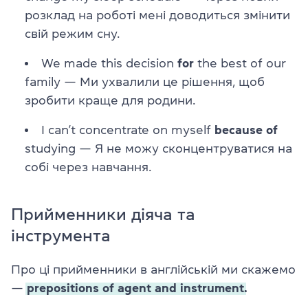
розклад на роботі мені доводиться змінити
свій режим сну.
We made this decision
for
the best of our
family — Ми ухвалили це рішення, щоб
зробити краще для родини.
I can’t concentrate on myself
because of
studying — Я не можу сконцентруватися на
собі через навчання.
Прийменники діяча та
інструмента
Про ці прийменники в англійській ми скажемо
—
prepositions of agent and instrument.