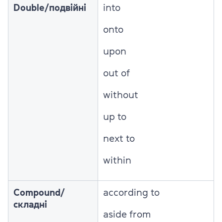
Double/подвійні
into
onto
upon
out of
without
up to
next to
within
Compound/
according to
складні
aside from