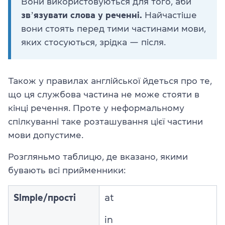
Вони використовуються для того, аби
звʼязувати слова у реченні.
Найчастіше
вони стоять перед тими частинами мови,
яких стосуються, зрідка — після.
Також у правилах англійської йдеться про те,
що ця службова частина не може стояти в
кінці речення. Проте у неформальному
спілкуванні таке розташування цієї частини
мови допустиме.
Розгляньмо таблицю, де вказано, якими
бувають всі прийменники:
Simple/прості
at
in