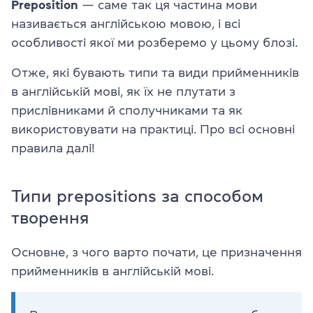
Preposition
— саме так ця частина мови
називається англійською мовою, і всі
особливості якої ми розберемо у цьому блозі.
Отже, які бувають типи та види прийменників
в англійській мові, як їх не плутати з
прислівниками й сполучниками та як
використовувати на практиці. Про всі основні
правила далі!
Типи prepositions за способом
творення
Основне, з чого варто почати, це призначення
прийменників в англійській мові.