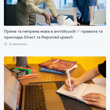
Пряма та непряма мова в англійській ✅ правила та
приклади Direct та Reported speech
4 хвилини