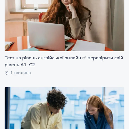
Тест на рівень англійської онлайн ✅ перевірити свій
рівень А1–С2
1 хвилина