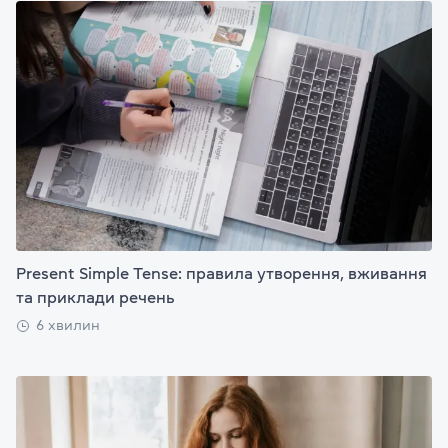
Present Simple Tense: правила утворення, вживання
та приклади речень
6 хвилин