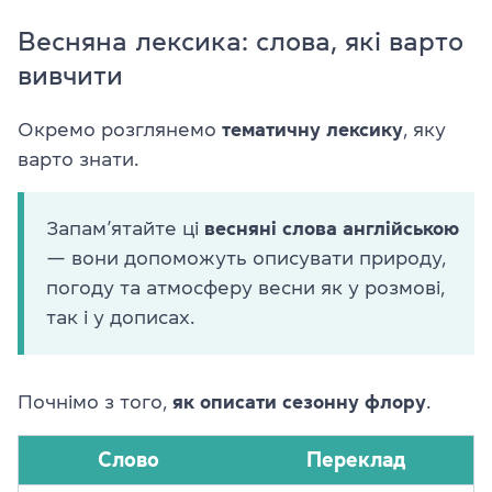
Весняна лексика: слова, які варто
вивчити
Окремо розглянемо
тематичну лексику
, яку
варто знати.
Запам’ятайте ці
весняні слова англійською
— вони допоможуть описувати природу,
погоду та атмосферу весни як у розмові,
так і у дописах.
Почнімо з того,
як описати сезонну флору
.
Слово
Переклад