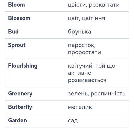
Bloom
цвісти, розквітати
Blossom
цвіт, цвітіння
Bud
брунька
Sprout
паросток,
проростати
Flourishing
квітучий, той що
активно
розвивається
Greenery
зелень, рослинність
Butterfly
метелик
Garden
сад