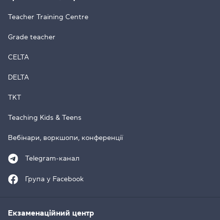
Teacher Training Centre
Grade teacher
CELTA
DELTA
TKT
Teaching Kids & Teens
Вебінари, воркшопи, конференції
Telegram-канал
Група у Facebook
Екзаменаційний центр