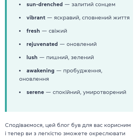
sun-drenched
— залитий сонцем
vibrant
— яскравий, сповнений життя
fresh
— свіжий
rejuvenated
— оновлений
lush
— пишний, зелений
awakening
— пробудження,
оновлення
serene
— спокійний, умиротворений
Сподіваємося, цей блог був для вас корисним
і тепер ви з легкістю зможете окреслювати