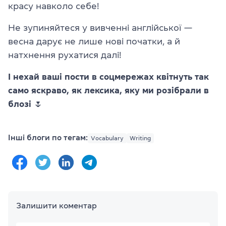
красу навколо себе!
Не зупиняйтеся у вивченні англійської —
весна дарує не лише нові початки, а й
натхнення рухатися далі!
І нехай ваші пости в соцмережах квітнуть так
само яскраво, як лексика, яку ми розібрали в
блозі 🌷
Інші блоги по тегам:
Vocabulary
Writing
Залишити коментар