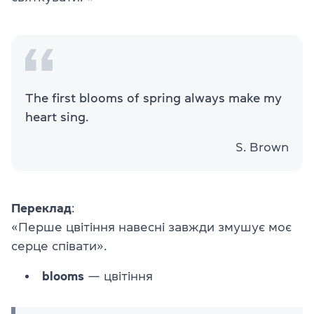
The first blooms of spring always make my
heart sing.
S. Brown
Переклад
:
«Перше цвітіння навесні завжди змушує моє
серце співати».
blooms
— цвітіння