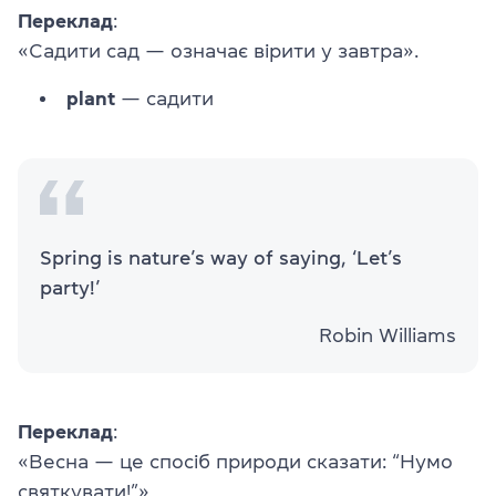
Переклад
:
«Садити сад — означає вірити у завтра».
plant
— садити
Spring is nature’s way of saying, ‘Let’s
party!’
Robin Williams
Переклад
:
«Весна — це спосіб природи сказати: “Нумо
святкувати!”»