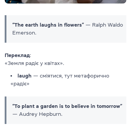
“The earth laughs in flowers”
— Ralph Waldo
Emerson.
Переклад
:
«Земля радіє у квітах».
laugh
— сміятися, тут метафорично
«радіє»
“To plant a garden is to believe in tomorrow”
— Audrey Hepburn.