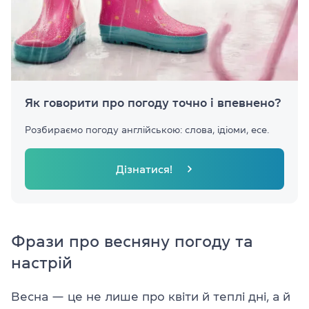
Як говорити про погоду точно і впевнено?
Розбираємо погоду англійською: слова, ідіоми, есе.
Дізнатися!
Фрази про весняну погоду та
настрій
Весна — це не лише про квіти й теплі дні, а й