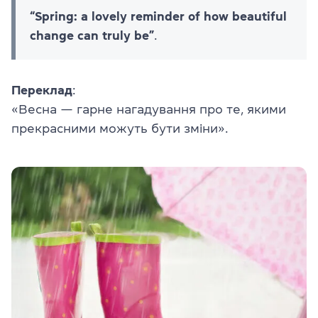
“Spring: a lovely reminder of how beautiful
change can truly be”
.
Переклад
:
«Весна — гарне нагадування про те, якими
прекрасними можуть бути зміни».