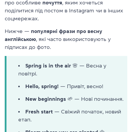
про особливе
почуття
, яким хочеться
поділитися під постом в Instagram чи в інших
соцмережах.
Нижче —
популярні фрази про весну
англійською
, які часто використовують у
підписах до фото.
Spring is in the air 🌸
— Весна у
повітрі.
Hello, spring!
— Привіт, весно!
New beginnings 🌱
— Нові починання.
Fresh start
— Свіжий початок, новий
етап.