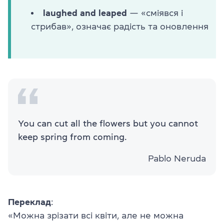
laughed and leaped
— «сміявся і
стрибав», означає радість та оновлення
You can cut all the flowers but you cannot
keep spring from coming.
Pablo Neruda
Переклад
:
«Можна зрізати всі квіти, але не можна