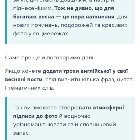
піднесенішим.
Тож не дивно, що для
багатьох весна — це пора натхнення
: для
нових починань, подорожей та красивих
фото у соцмережах.
Саме про це й поговоримо далі.
Якщо хочете
додати трохи англійської у свої
весняні пости
, слід вивчити кілька фраз, цитат
і тематичних слів.
Так ви зможете створювати
атмосферні
підписи до фото
й водночас
урізноманітнювати свій словниковий
запас.