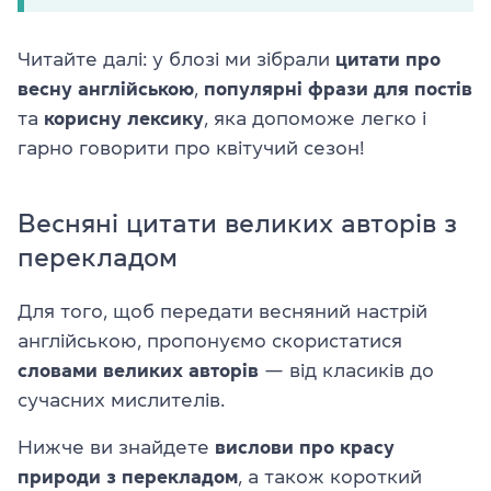
Читайте далі: у блозі ми зібрали
цитати про
весну англійською
,
популярні фрази
для постів
та
корисну лексику
, яка допоможе легко і
гарно говорити про квітучий сезон!
Весняні цитати великих авторів з
перекладом
Для того, щоб передати весняний настрій
англійською, пропонуємо скористатися
словами великих авторів
— від класиків до
сучасних мислителів.
Нижче ви знайдете
вислови про красу
природи з перекладом
, а також короткий