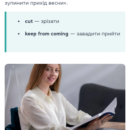
зупинити прихід весни».
cut
— зрізати
keep from coming
— завадити прийти