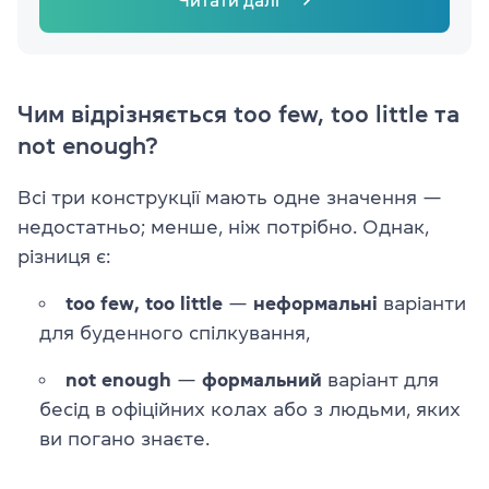
Чим відрізняється too few, too little та
not enough?
Всі три конструкції мають одне значення —
недостатньо; менше, ніж потрібно. Однак,
різниця є:
too few, too little
—
неформальні
варіанти
для буденного спілкування,
not enough
—
формальний
варіант для
бесід в офіційних колах або з людьми, яких
ви погано знаєте.