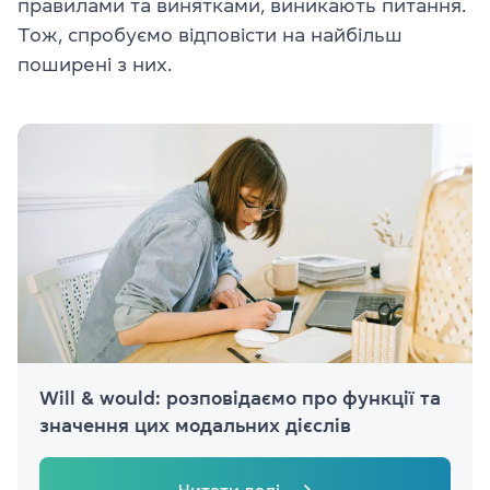
правилами та винятками, виникають питання.
Тож, спробуємо відповісти на найбільш
поширені з них.
Will & would: розповідаємо про функції та
значення цих модальних дієслів
Читати далі