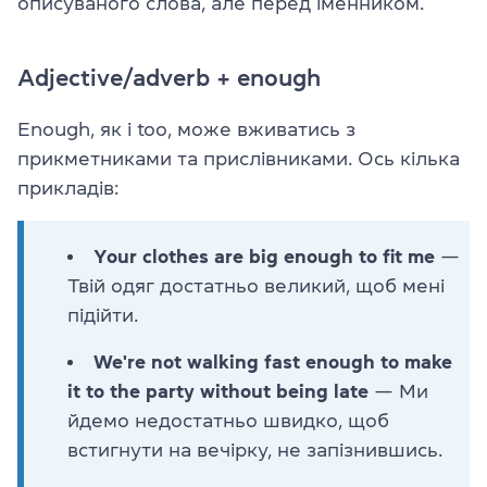
описуваного слова,
але
перед
іменником.
Adjective/adverb + enough
Enough, як і too, може вживатись з
прикметниками та прислівниками. Ось кілька
прикладів:
Your clothes are big enough to fit me
—
Твій одяг достатньо великий, щоб мені
підійти.
We're not walking fast enough to make
it to the party without being late
— Ми
йдемо недостатньо швидко, щоб
встигнути на вечірку, не запізнившись.