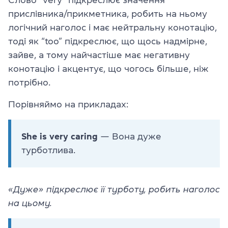
прислівника/прикметника, робить на ньому
логічний наголос і має нейтральну конотацію,
тоді як “too” підкреслює, що щось надмірне,
зайве, а тому найчастіше має негативну
конотацію і акцентує, що чогось більше, ніж
потрібно.
Порівняймо на прикладах:
She is very caring
— Вона дуже
турботлива.
«Дуже» підкреслює її турботу, робить наголос
на цьому.