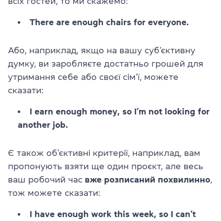
всіх гостей, то ми скажемо:
There are enough chairs for everyone.
Або, наприклад, якщо на вашу суб’єктивну
думку, ви заробляєте достатньо грошей для
утримання себе або своєї сім’ї, можете
сказати:
I earn enough money, so I’m not looking for
another job.
Є також об’єктивні критерії, наприклад, вам
пропонують взяти ще один проєкт, але весь
ваш робочий час
вже розписаний похвилинно
,
тож можете сказати:
I have enough work this week, so I can’t