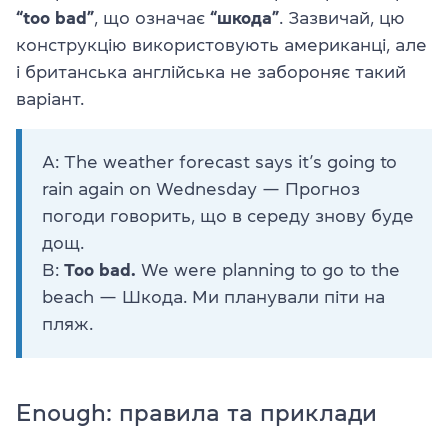
“too bad”
, що означає
“шкода”
. Зазвичай, цю
конструкцію використовують американці, але
і британська англійська не забороняє такий
варіант.
A: The weather forecast says it’s going to
rain again on Wednesday — Прогноз
погоди говорить, що в середу знову буде
дощ.
B:
Too bad.
We were planning to go to the
beach — Шкода. Ми планували піти на
пляж.
Enough: правила та приклади