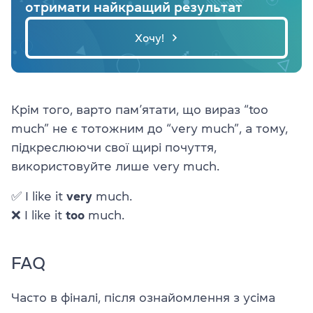
отримати найкращий результат
Хочу!
Крім того, варто пам’ятати, що вираз “too
much” не є тотожним до “very much”, а тому,
підкреслюючи свої щирі почуття,
використовуйте лише very much.
✅ I like it
very
much.
❌ I like it
too
much.
FAQ
Часто в фіналі, після ознайомлення з усіма