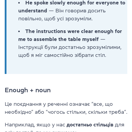
He spoke slowly enough for everyone to
understand
— Він говорив досить
повільно, щоб усі зрозуміли.
The instructions were clear enough for
me to assemble the table myself
—
Інструкції були достатньо зрозумілими,
щоб я міг самостійно зібрати стіл.
Enough + noun
Це поєднання у реченні означає “все, що
необхідно” або “чогось стільки, скільки треба”.
Наприклад, якщо у нас
достатньо
стільців
для