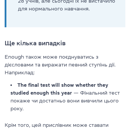
28 учнів, але сьогодні їх не вистачило
для нормального навчання.
Ще кілька випадків
Enough також може поєднуватись з
дієсловами та виражати певний ступінь дії.
Наприклад:
The final test will show whether they
studied enough this year
— Фінальний тест
покаже чи достатньо вони вивчили цього
року.
Крім того, цей прислівник може ставати