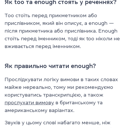
Як too та enough стоять у реченнях?
Too стоїть перед прикметником або
прислівником, який він описує, а enough —
після прикметника або прислівника. Enough
стоїть перед іменником, тоді як too ніколи не
вживається перед іменником.
Як правильно читати enough?
Прослідкувати логіку вимови в таких словах
майже нереально, тому ми рекомендуємо
користуватись транскрипцією, а також
прослухати вимову
в британському та
американському варіантах.
Звуків у цьому слові набагато менше, ніж