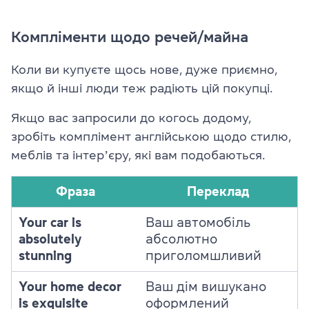
Компліменти щодо речей/майна
Коли ви купуєте щось нове, дуже приємно,
якщо й інші люди теж радіють цій покупці.
Якщо вас запросили до когось додому,
зробіть комплімент англійською щодо стилю,
меблів та інтерʼєру, які вам подобаються.
Фраза
Переклад
Your car is
Ваш автомобіль
absolutely
абсолютно
stunning
приголомшливий
Your home decor
Ваш дім вишукано
is exquisite
оформлений