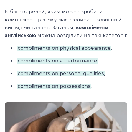
Є багато речей, яким можна зробити
комплімент: річ, яку має людина, її зовнішній
вигляд чи талант. Загалом,
компліменти
англійською
можна розділити на такі категорії:
compliments on physical appearance,
compliments on a performance,
compliments on personal qualities,
compliments on possessions.