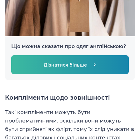
Що можна сказати про одяг англійською?
Дізнатися більше
Компліменти щодо зовнішності
Такі компліменти можуть бути
проблематичними, оскільки вони можуть
бути сприйняті як флірт, тому їх слід уникати в
багатьох ділових і соціальних контекстах.