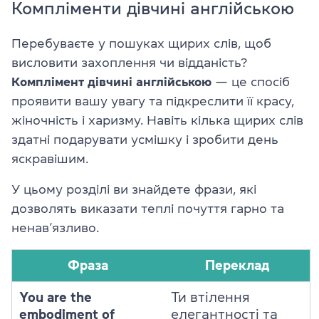
Компліменти дівчині англійською
Перебуваєте у пошуках щирих слів, щоб
висловити захоплення чи відданість?
Комплімент дівчині англійською
— це спосіб
проявити вашу увагу та підкреслити її красу,
жіночність і харизму. Навіть кілька щирих слів
здатні подарувати усмішку і зробити день
яскравішим.
У цьому розділі ви знайдете фрази, які
дозволять виказати теплі почуття гарно та
ненав’язливо.
Фраза
Переклад
You are the
Ти втілення
embodiment of
елегантності та