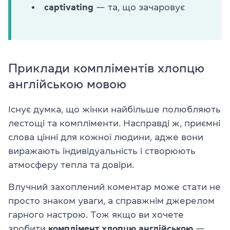
captivating
— та, що зачаровує
Приклади компліментів хлопцю
англійською мовою
Існує думка, що жінки найбільше полюбляють
лестощі та компліменти. Насправді ж, приємні
слова цінні для кожної людини, адже вони
виражають індивідуальність і створюють
атмосферу тепла та довіри.
Влучний захоплений коментар може стати не
просто знаком уваги, а справжнім джерелом
гарного настрою. Тож якщо ви хочете
зробити
комплімент хлопцю англійською
—