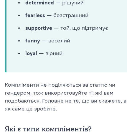
determined
— рішучий
fearless
— безстрашний
supportive
— той, що підтримує
funny
— веселий
loyal
— вірний
Компліменти не поділяються за статтю чи
гендером, тож використовуйте ті, які вам
подобаються. Головне не те, що ви скажете, а
як саме це зробите.
Які є типи компліментів?