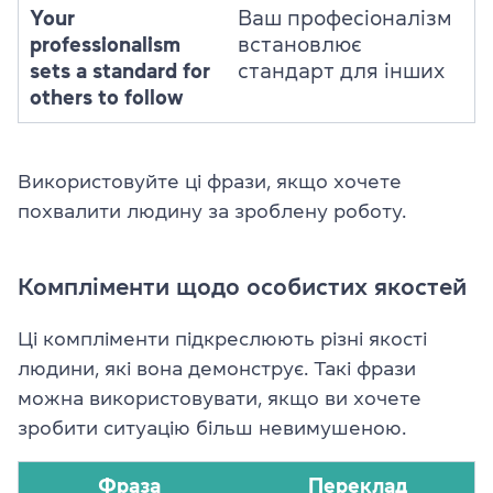
Your
Ваш професіоналізм
professionalism
встановлює
sets a standard for
стандарт для інших
others to follow
Використовуйте ці фрази, якщо хочете
похвалити людину за зроблену роботу.
Компліменти щодо особистих якостей
Ці компліменти підкреслюють різні якості
людини, які вона демонструє. Такі фрази
можна використовувати, якщо ви хочете
зробити ситуацію більш невимушеною.
Фраза
Переклад