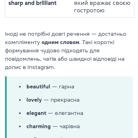
sharp and brilliant
який вражає своєю
гостротою
Іноді не потрібні довгі речення — достатньо
компліменту
одним словом
. Такі короткі
формування чудово підходять для
повідомлень, чатів або швидкої відповіді на
допис в Instagram.
beautiful
— гарна
lovely
— прекрасна
elegant
— елегантна
charming
— чарівна