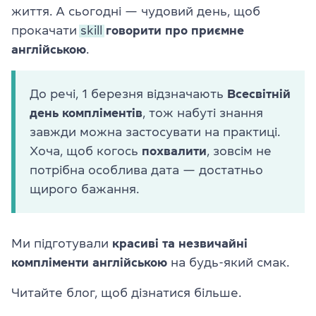
життя. А сьогодні — чудовий день, щоб
прокачати
skill
говорити про приємне
англійською
.
До речі, 1 березня відзначають
Всесвітній
день компліментів
, тож набуті знання
завжди можна застосувати на практиці.
Хоча, щоб когось
похвалити
, зовсім не
потрібна особлива дата — достатньо
щирого бажання.
Ми підготували
красиві та незвичайні
компліменти англійською
на будь-який смак.
Читайте блог, щоб дізнатися більше.